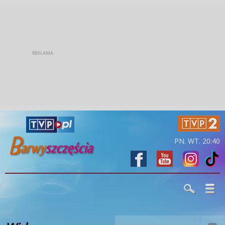
PN. WT. 20:40