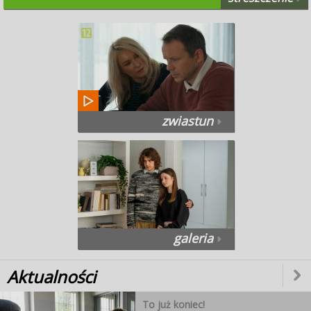
zwiastun
galeria
Aktualności
To już koniec!