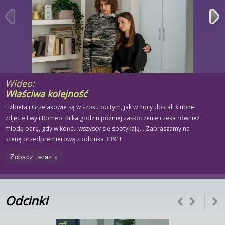
Wideo:
Właściwa kolejność
Elżbieta i Grzelakowie są w szoku po tym, jak w nocy dostali ślubne
zdjęcie Ewy i Romeo. Kilka godzin później zaskoczenie czeka również
młodą parę, gdy w końcu wszyscy się spotykają… Zapraszamy na
scenę przedpremierową z odcinka 3391!
Zobacz teraz »
Odcinki