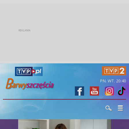
PN. WT. 20:40