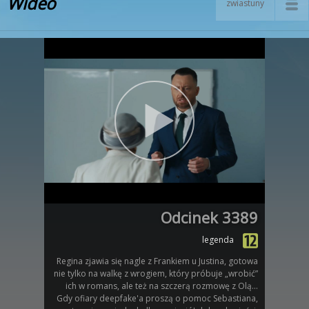
Wideo
zwiastuny
Odcinek 3389
legenda
Regina zjawia się nagle z Frankiem u Justina, gotowa
nie tylko na walkę z wrogiem, który próbuje „wrobić”
ich w romans, ale też na szczerą rozmowę z Olą...
Gdy ofiary deepfake'a proszą o pomoc Sebastiana,