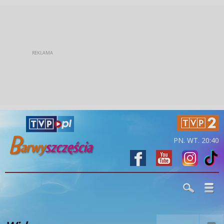
PN. WT. 20:40