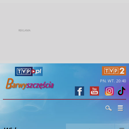
PN. WT. 20:40