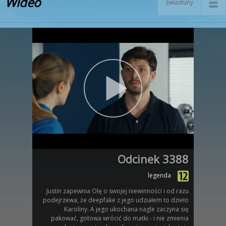
Wideo
zwiastuny
Odcinek 3388
legenda
Justin zapewnia Olę o swojej niewinności i od razu
podejrzewa, że deepfake z jego udziałem to dzieło
Karoliny. A jego ukochana nagle zaczyna się
pakować, gotowa wrócić do matki - i nie zmienia