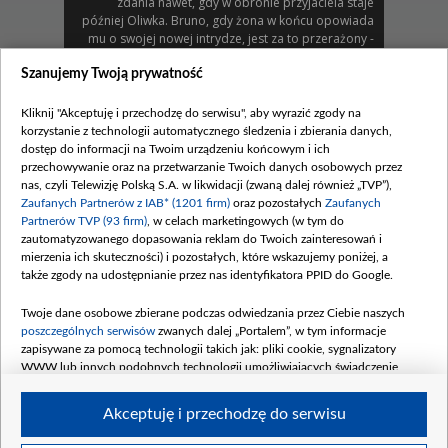
zdania nawet, gdy w obronie przyjaciela staje
później Oliwka. Bruno, gdy żona w końcu opowiada
mu o swojej nowej intrydze, jest za to przerażony -
świadomy, że popełniła przestępstwo i Justin może
zgłosić to na policję. Weronika dzięki zdobyciu
Szanujemy Twoją prywatność
dziennikarskiej nagrody staje się nagle prawdziwą
gwiazdą, a Modrzycki nie ukrywa, że czuje przez to
Kliknij "Akceptuję i przechodzę do serwisu", aby wyrazić zgody na
ukłucie zazdrości...
korzystanie z technologii automatycznego śledzenia i zbierania danych,
dostęp do informacji na Twoim urządzeniu końcowym i ich
Zobacz również
przechowywanie oraz na przetwarzanie Twoich danych osobowych przez
nas, czyli Telewizję Polską S.A. w likwidacji (zwaną dalej również „TVP”),
Zaufanych Partnerów z IAB* (1201 firm)
oraz pozostałych
Zaufanych
Partnerów TVP (93 firm)
, w celach marketingowych (w tym do
zautomatyzowanego dopasowania reklam do Twoich zainteresowań i
mierzenia ich skuteczności) i pozostałych, które wskazujemy poniżej, a
także zgody na udostępnianie przez nas identyfikatora PPID do Google.
Twoje dane osobowe zbierane podczas odwiedzania przez Ciebie naszych
poszczególnych serwisów
zwanych dalej „Portalem”, w tym informacje
zapisywane za pomocą technologii takich jak: pliki cookie, sygnalizatory
WWW lub innych podobnych technologii umożliwiających świadczenie
dopasowanych i bezpiecznych usług, personalizację treści oraz reklam,
Odcinek 3391
W 3391. odcinku...
udostępnianie funkcji mediów społecznościowych oraz analizowanie ruchu
Akceptuję i przechodzę do serwisu
w Internecie.