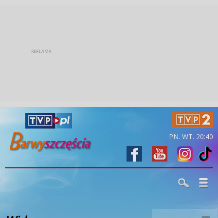
PN. WT. 20:40