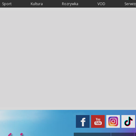
Sport
Kultura
Rozrywka
VOD
Serwisy