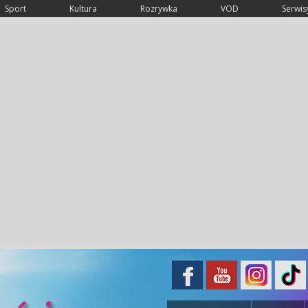
Sport
Kultura
Rozrywka
VOD
Serwisy