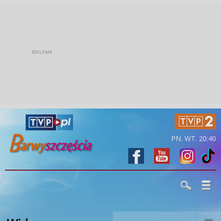
PN. WT. 20:40