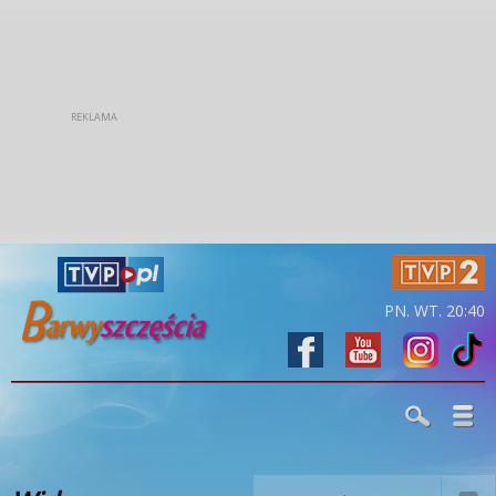
PN. WT. 20:40