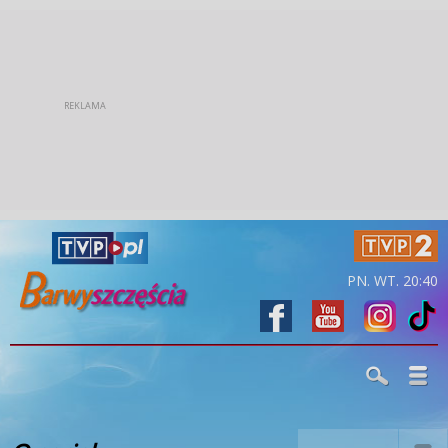
PN. WT. 20:40