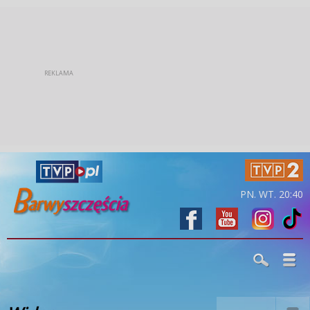
PN. WT. 20:40