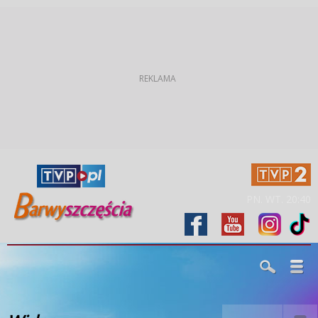
PN. WT. 20:40