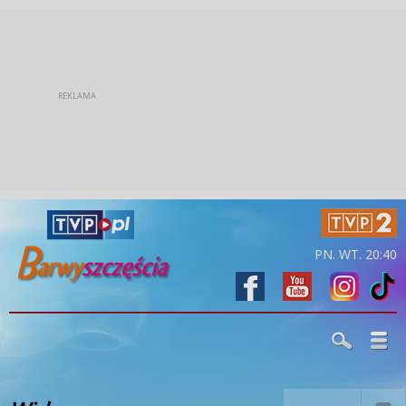
PN. WT. 20:40