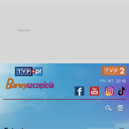
PN. WT. 20:40