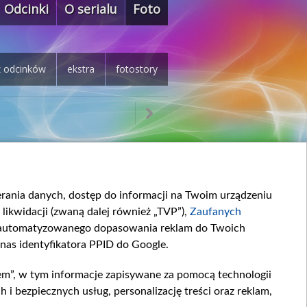
Odcinki
O serialu
Foto
z odcinków
ekstra
fotostory
ierania danych, dostęp do informacji na Twoim urządzeniu
likwidacji (zwaną dalej również „TVP”),
Zaufanych
zautomatyzowanego dopasowania reklam do Twoich
 nas identyfikatora PPID do Google.
em”, w tym informacje zapisywane za pomocą technologii
 bezpiecznych usług, personalizację treści oraz reklam,