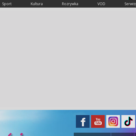
Sport
Kultura
Rozrywka
VOD
Serwisy