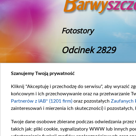
Fotostory
Odcinek 2829
Szanujemy Twoją prywatność
Kliknij "Akceptuję i przechodzę do serwisu", aby wyrazić z
końcowym i ich przechowywanie oraz na przetwarzanie Twoi
Partnerów z IAB* (1201 firm)
oraz pozostałych
Zaufanych 
zainteresowań i mierzenia ich skuteczności) i pozostałych,
Twoje dane osobowe zbierane podczas odwiedzania przez 
takich jak: pliki cookie, sygnalizatory WWW lub innych po