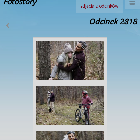
Fotostory
zdjęcia z odcinków
Odcinek 2818