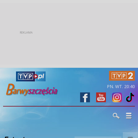
PN. WT. 20:40