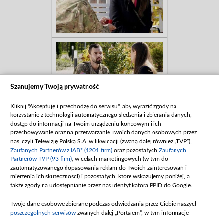
Szanujemy Twoją prywatność
Kliknij "Akceptuję i przechodzę do serwisu", aby wyrazić zgody na
korzystanie z technologii automatycznego śledzenia i zbierania danych,
dostęp do informacji na Twoim urządzeniu końcowym i ich
przechowywanie oraz na przetwarzanie Twoich danych osobowych przez
nas, czyli Telewizję Polską S.A. w likwidacji (zwaną dalej również „TVP”),
Zaufanych Partnerów z IAB* (1201 firm)
oraz pozostałych
Zaufanych
Partnerów TVP (93 firm)
, w celach marketingowych (w tym do
zautomatyzowanego dopasowania reklam do Twoich zainteresowań i
mierzenia ich skuteczności) i pozostałych, które wskazujemy poniżej, a
także zgody na udostępnianie przez nas identyfikatora PPID do Google.
Twoje dane osobowe zbierane podczas odwiedzania przez Ciebie naszych
poszczególnych serwisów
zwanych dalej „Portalem”, w tym informacje