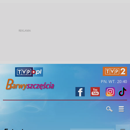
PN. WT. 20:40