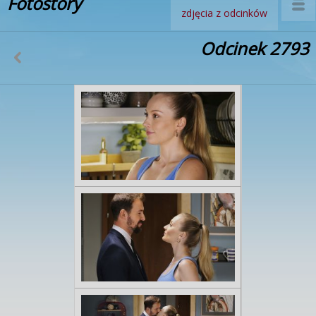
Fotostory
zdjęcia z odcinków
Odcinek 2793