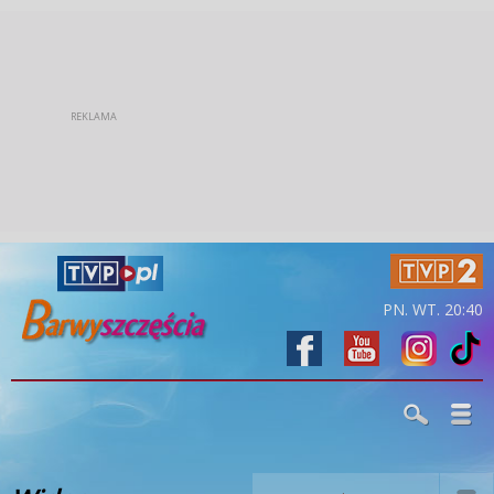
PN. WT. 20:40