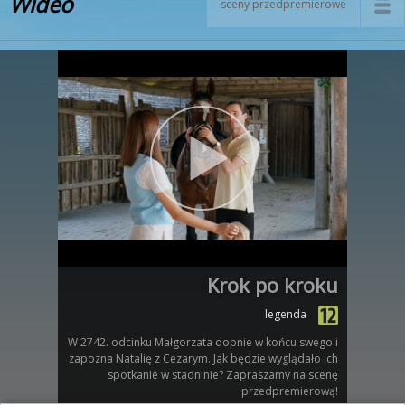
Wideo
sceny przedpremierowe
Krok po kroku
legenda
W 2742. odcinku Małgorzata dopnie w końcu swego i
zapozna Natalię z Cezarym. Jak będzie wyglądało ich
spotkanie w stadninie? Zapraszamy na scenę
przedpremierową!