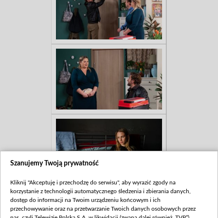
Szanujemy Twoją prywatność
Kliknij "Akceptuję i przechodzę do serwisu", aby wyrazić zgody na
korzystanie z technologii automatycznego śledzenia i zbierania danych,
dostęp do informacji na Twoim urządzeniu końcowym i ich
przechowywanie oraz na przetwarzanie Twoich danych osobowych przez
nas, czyli Telewizję Polską S.A. w likwidacji (zwaną dalej również „TVP”),