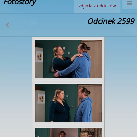
Fotostory
zdjęcia z odcinków
Odcinek 2599