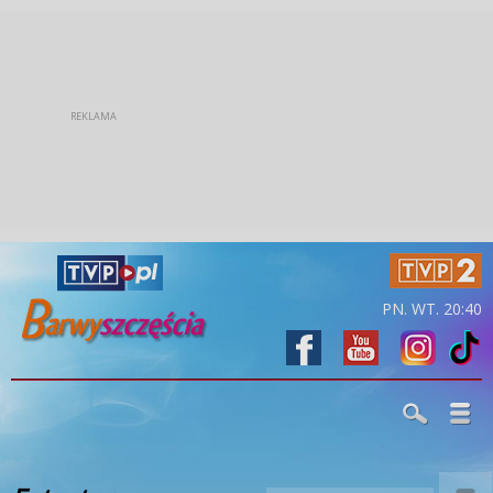
PN. WT. 20:40