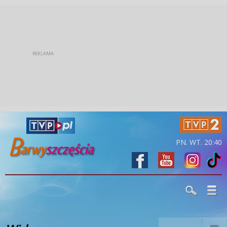
PN. WT. 20:40