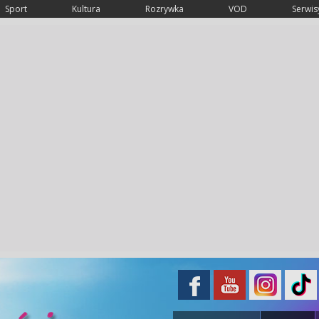
Sport
Kultura
Rozrywka
VOD
Serwisy