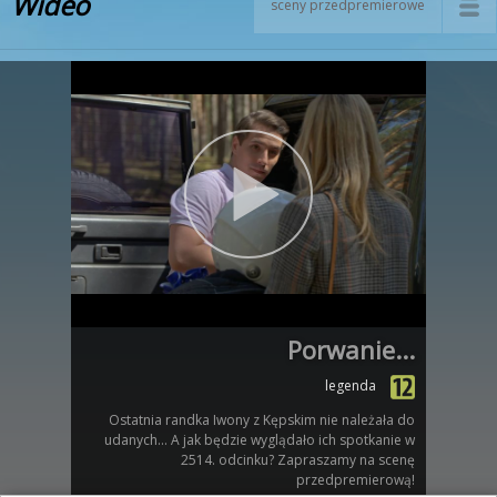
Wideo
sceny przedpremierowe
Porwanie...
legenda
Ostatnia randka Iwony z Kępskim nie należała do
udanych... A jak będzie wyglądało ich spotkanie w
2514. odcinku? Zapraszamy na scenę
przedpremierową!