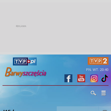
PN. WT. 20:40