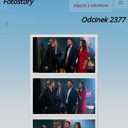
Fotostory
zdjęcia z odcinków
Odcinek 2377