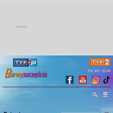
PN. WT. 20:40