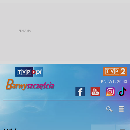
PN. WT. 20:40