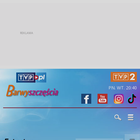
PN. WT. 20:40