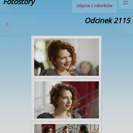
Fotostory
zdjęcia z odcinków
Odcinek 2115