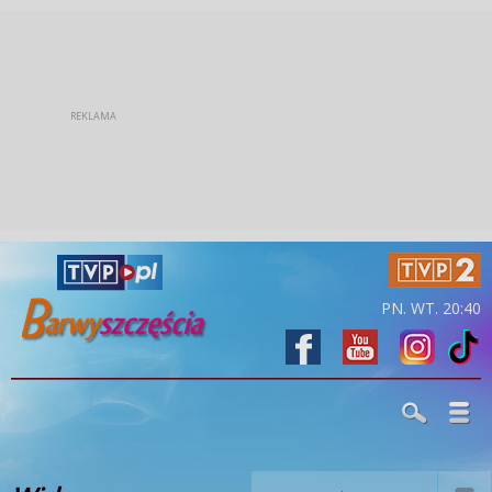
PN. WT. 20:40