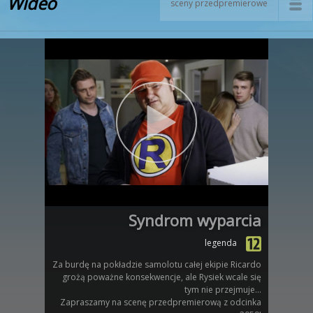
Wideo
sceny przedpremierowe
Syndrom wyparcia
legenda
Za burdę na pokładzie samolotu całej ekipie Ricardo
grożą poważne konsekwencje, ale Rysiek wcale się
tym nie przejmuje...
Zapraszamy na scenę przedpremierową z odcinka