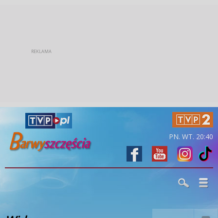
PN. WT. 20:40