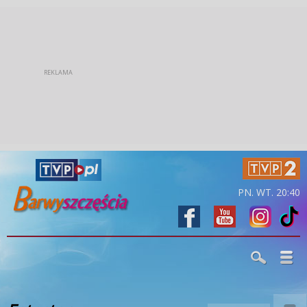
PN. WT. 20:40