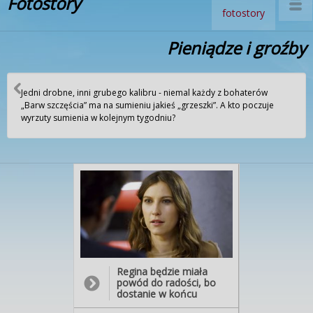
Fotostory
fotostory
Pieniądze i groźby
Jedni drobne, inni grubego kalibru - niemal każdy z bohaterów
„Barw szczęścia” ma na sumieniu jakieś „grzeszki”. A kto poczuje
wyrzuty sumienia w kolejnym tygodniu?
Regina będzie miała
powód do radości, bo
dostanie w końcu
wymarzony kredyt. A