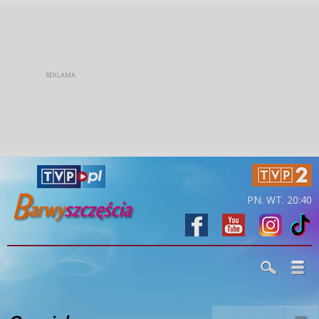
PN. WT. 20:40