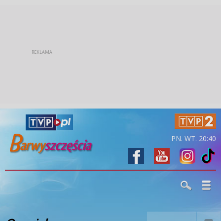
PN. WT. 20:40