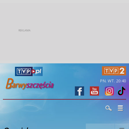
PN. WT. 20:40