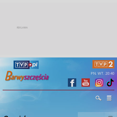
PN. WT. 20:40