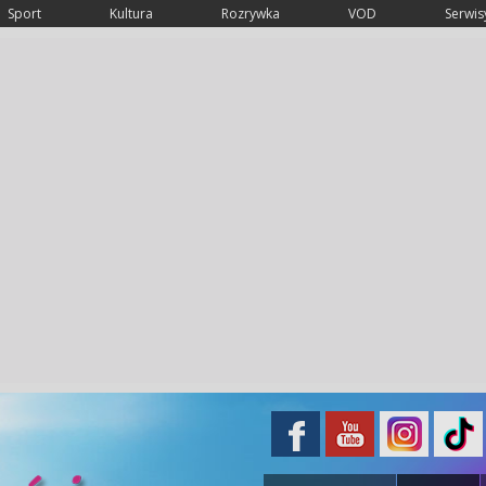
Sport
Kultura
Rozrywka
VOD
Serwisy