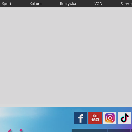
Sport
Kultura
Rozrywka
VOD
Serwisy