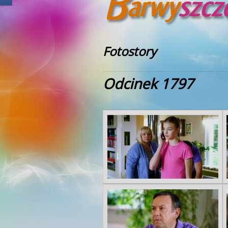
Fotostory
Odcinek 1797