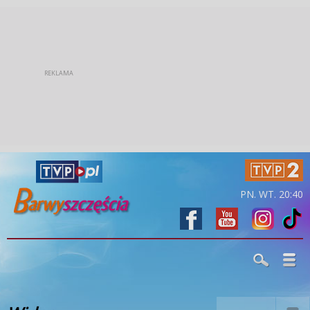
PN. WT. 20:40