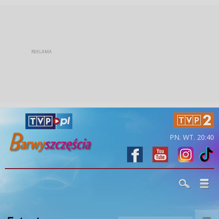
PN. WT. 20:40