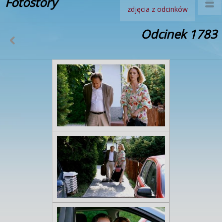
Fotostory
zdjęcia z odcinków
Odcinek 1783