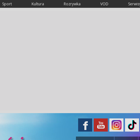
Sport
Kultura
Rozrywka
VOD
Serwisy