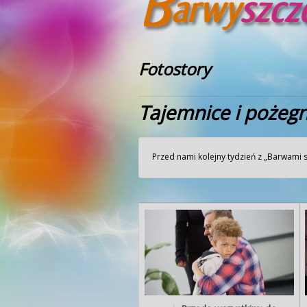
Fotostory
Tajemnice i pożeg
Przed nami kolejny tydzień z „Barwami 