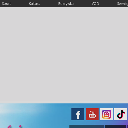
Sport
Kultura
Rozrywka
VOD
Serwisy