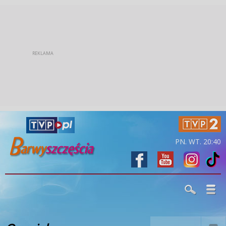
PN. WT. 20:40