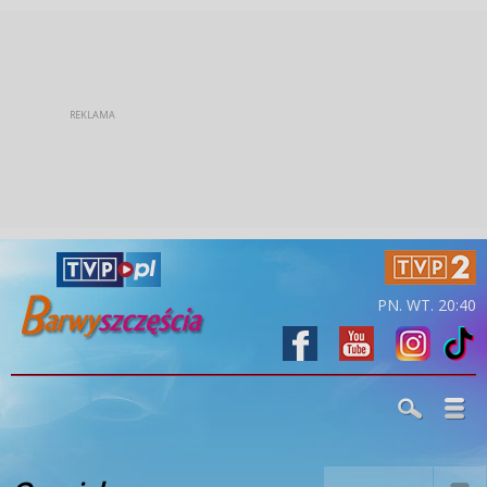
PN. WT. 20:40