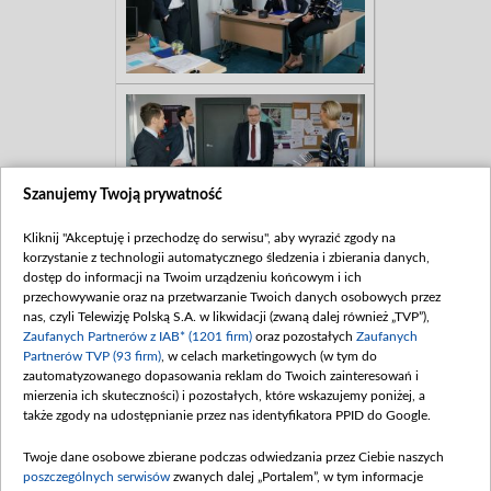
Szanujemy Twoją prywatność
Kliknij "Akceptuję i przechodzę do serwisu", aby wyrazić zgody na
korzystanie z technologii automatycznego śledzenia i zbierania danych,
dostęp do informacji na Twoim urządzeniu końcowym i ich
przechowywanie oraz na przetwarzanie Twoich danych osobowych przez
nas, czyli Telewizję Polską S.A. w likwidacji (zwaną dalej również „TVP”),
Zaufanych Partnerów z IAB* (1201 firm)
oraz pozostałych
Zaufanych
Partnerów TVP (93 firm)
, w celach marketingowych (w tym do
zautomatyzowanego dopasowania reklam do Twoich zainteresowań i
mierzenia ich skuteczności) i pozostałych, które wskazujemy poniżej, a
także zgody na udostępnianie przez nas identyfikatora PPID do Google.
Twoje dane osobowe zbierane podczas odwiedzania przez Ciebie naszych
poszczególnych serwisów
zwanych dalej „Portalem”, w tym informacje