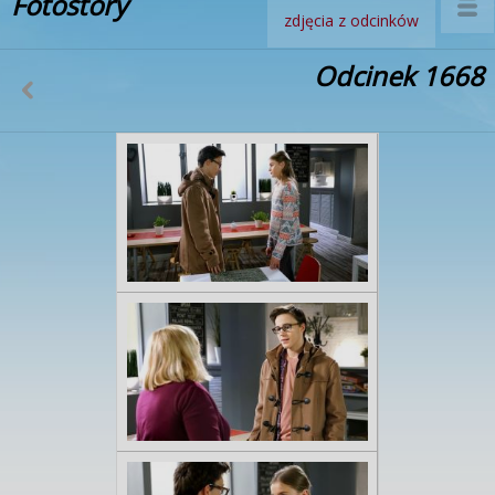
Fotostory
zdjęcia z odcinków
Odcinek 1668