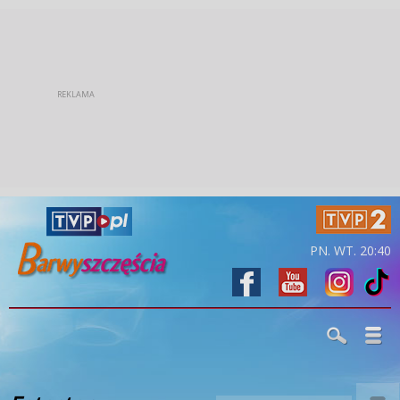
PN. WT. 20:40