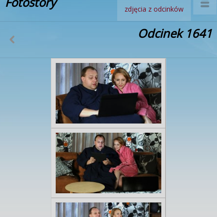
Fotostory
zdjęcia z odcinków
Odcinek 1641