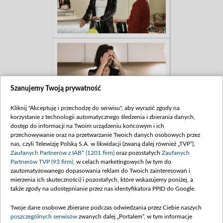
Szanujemy Twoją prywatność
Kliknij "Akceptuję i przechodzę do serwisu", aby wyrazić zgody na
korzystanie z technologii automatycznego śledzenia i zbierania danych,
dostęp do informacji na Twoim urządzeniu końcowym i ich
przechowywanie oraz na przetwarzanie Twoich danych osobowych przez
nas, czyli Telewizję Polską S.A. w likwidacji (zwaną dalej również „TVP”),
Zaufanych Partnerów z IAB* (1201 firm)
oraz pozostałych
Zaufanych
Partnerów TVP (93 firm)
, w celach marketingowych (w tym do
zautomatyzowanego dopasowania reklam do Twoich zainteresowań i
mierzenia ich skuteczności) i pozostałych, które wskazujemy poniżej, a
także zgody na udostępnianie przez nas identyfikatora PPID do Google.
Twoje dane osobowe zbierane podczas odwiedzania przez Ciebie naszych
poszczególnych serwisów
zwanych dalej „Portalem”, w tym informacje