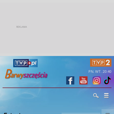
PN. WT. 20:40