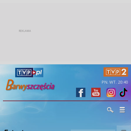
PN. WT. 20:40