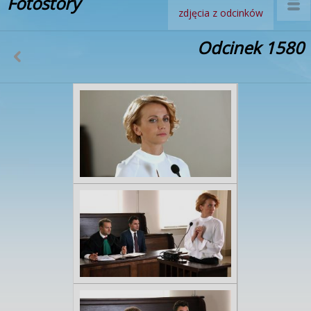
Fotostory
zdjęcia z odcinków
Odcinek 1580