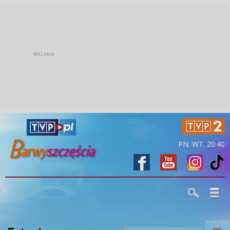
PN. WT. 20:40