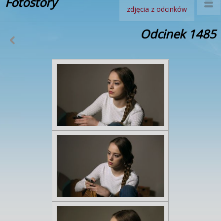
Fotostory
zdjęcia z odcinków
Odcinek 1485