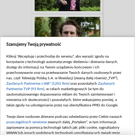
Szanujemy Twoją prywatność
Kliknij "Akceptuję i przechodzę do serwisu", aby wyrazić zgody na
korzystanie z technologii automatycznego śledzenia i zbierania danych,
dostęp do informacji na Twoim urządzeniu końcowym i ich
przechowywanie oraz na przetwarzanie Twoich danych osobowych przez
nas, czyli Telewizję Polską S.A. w likwidacji (zwaną dalej również „TVP”),
Zaufanych Partnerów z IAB* (1201 firm)
oraz pozostałych
Zaufanych
Partnerów TVP (93 firm)
, w celach marketingowych (w tym do
zautomatyzowanego dopasowania reklam do Twoich zainteresowań i
mierzenia ich skuteczności) i pozostałych, które wskazujemy poniżej, a
także zgody na udostępnianie przez nas identyfikatora PPID do Google.
Twoje dane osobowe zbierane podczas odwiedzania przez Ciebie naszych
poszczególnych serwisów
zwanych dalej „Portalem”, w tym informacje
zapisywane za pomocą technologii takich jak: pliki cookie, sygnalizatory
WWW lub innych podobnych technologii umożliwiających świadczenie