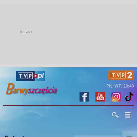
PN. WT. 20:40