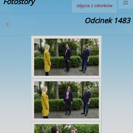
Fotostory
zdjęcia z odcinków
Odcinek 1483