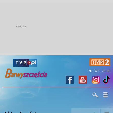
PN. WT. 20:40