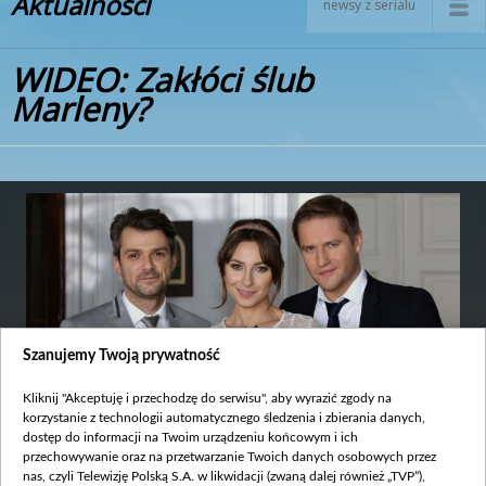
Aktualności
newsy z serialu
WIDEO: Zakłóci ślub
Marleny?
Szanujemy Twoją prywatność
Kliknij "Akceptuję i przechodzę do serwisu", aby wyrazić zgody na
korzystanie z technologii automatycznego śledzenia i zbierania danych,
dostęp do informacji na Twoim urządzeniu końcowym i ich
przechowywanie oraz na przetwarzanie Twoich danych osobowych przez
Data publikacji:
2016-04-08
nas, czyli Telewizję Polską S.A. w likwidacji (zwaną dalej również „TVP”),