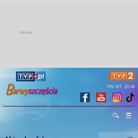
PN. WT. 20:40