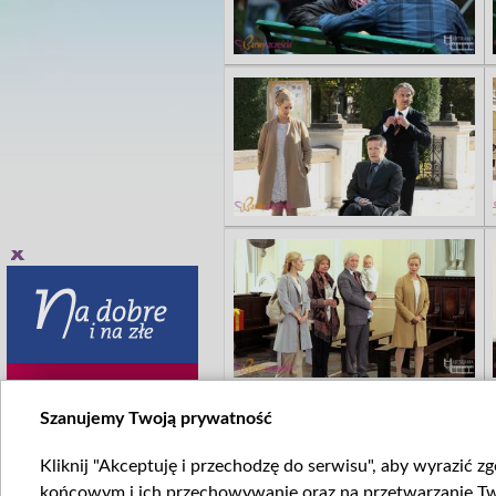
Szanujemy Twoją prywatność
Kliknij "Akceptuję i przechodzę do serwisu", aby wyrazić z
końcowym i ich przechowywanie oraz na przetwarzanie Twoi