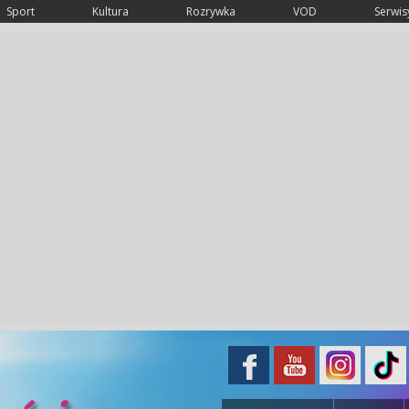
Sport
Kultura
Rozrywka
VOD
Serwisy