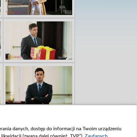
ierania danych, dostęp do informacji na Twoim urządzeniu
likwidacji (zwaną dalej również „TVP”),
Zaufanych