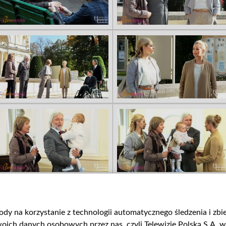
gody na korzystanie z technologii automatycznego śledzenia i zb
ch danych osobowych przez nas, czyli Telewizję Polską S.A. w 