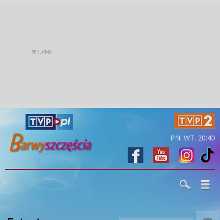
PN. WT. 20:40