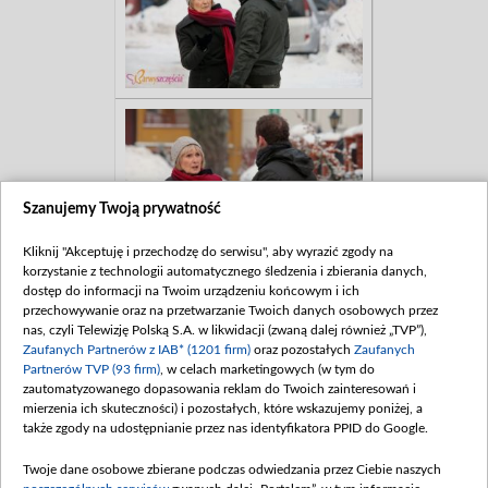
Szanujemy Twoją prywatność
Kliknij "Akceptuję i przechodzę do serwisu", aby wyrazić zgody na
korzystanie z technologii automatycznego śledzenia i zbierania danych,
dostęp do informacji na Twoim urządzeniu końcowym i ich
przechowywanie oraz na przetwarzanie Twoich danych osobowych przez
nas, czyli Telewizję Polską S.A. w likwidacji (zwaną dalej również „TVP”),
Zaufanych Partnerów z IAB* (1201 firm)
oraz pozostałych
Zaufanych
Partnerów TVP (93 firm)
, w celach marketingowych (w tym do
zautomatyzowanego dopasowania reklam do Twoich zainteresowań i
mierzenia ich skuteczności) i pozostałych, które wskazujemy poniżej, a
także zgody na udostępnianie przez nas identyfikatora PPID do Google.
Twoje dane osobowe zbierane podczas odwiedzania przez Ciebie naszych