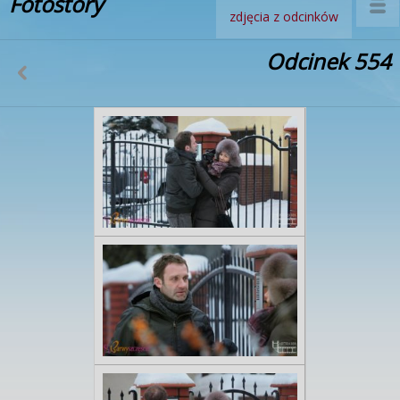
Fotostory
zdjęcia z odcinków
Odcinek 554