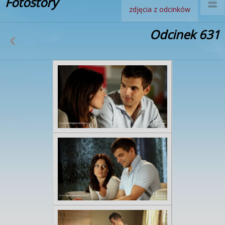
Fotostory
zdjęcia z odcinków
Odcinek 631