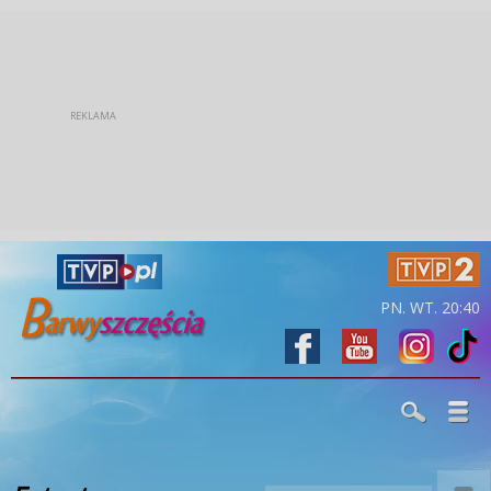
PN. WT. 20:40