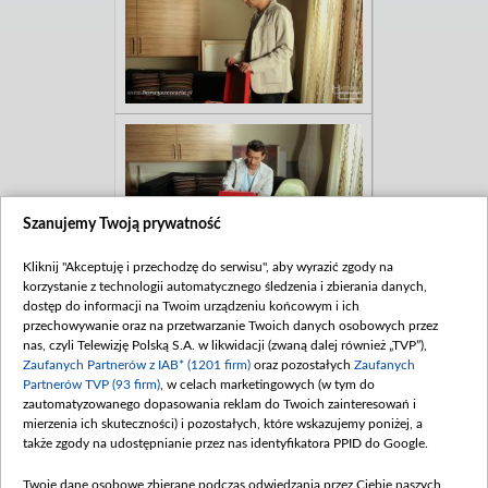
Szanujemy Twoją prywatność
Kliknij "Akceptuję i przechodzę do serwisu", aby wyrazić zgody na
korzystanie z technologii automatycznego śledzenia i zbierania danych,
dostęp do informacji na Twoim urządzeniu końcowym i ich
przechowywanie oraz na przetwarzanie Twoich danych osobowych przez
nas, czyli Telewizję Polską S.A. w likwidacji (zwaną dalej również „TVP”),
Zaufanych Partnerów z IAB* (1201 firm)
oraz pozostałych
Zaufanych
Partnerów TVP (93 firm)
, w celach marketingowych (w tym do
zautomatyzowanego dopasowania reklam do Twoich zainteresowań i
mierzenia ich skuteczności) i pozostałych, które wskazujemy poniżej, a
także zgody na udostępnianie przez nas identyfikatora PPID do Google.
Twoje dane osobowe zbierane podczas odwiedzania przez Ciebie naszych